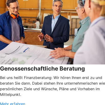
Genossenschaftliche Beratung
Bei uns heißt Finanzberatung: Wir hören Ihnen erst zu und
beraten Sie dann. Dabei stehen Ihre unternehmerischen wie
persönlichen Ziele und Wünsche, Pläne und Vorhaben im
Mittelpunkt.
Mehr erfahren