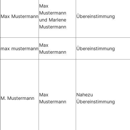
Max
Mustermann
Max Mustermann
Übereinstimmung
und Marlene
Mustermann
Max
max mustermann
Übereinstimmung
Mustermann
Max
Nahezu
M. Mustermann
Mustermann
Übereinstimmung