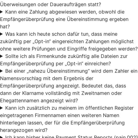
Überweisungen oder Daueraufträgen statt?
Kann eine Zahlung abgewiesen werden, obwohl die
Empfängerüberprüfung eine Übereinstimmung ergeben
hat?
Was kann ich heute schon dafür tun, dass meine
zukünftig per „Opt-in“ eingereichten Zahlungen möglichst
ohne weitere Prüfungen und Eingriffe freigegeben werden?
Sollte ich als Firmenkunde zukünftig alle Dateien zur
Empfängerüberprüfung per „Opt-in“ einreichen?
Bei einer „nahezu Übereinstimmung“ wird dem Zahler ein
Namensvorschlag mit dem Ergebnis der
Empfängerüberprüfung angezeigt. Bedeutet das, dass
dann der Klarname vollständig mit Zweitnamen oder
Ehegattennamen angezeigt wird?
Kann ich zusätzlich zu meinem im öffentlichen Register
eingetragenen Firmennamen einen weiteren Namen
hinterlegen lassen, der für die Empfängerüberprüfung
herangezogen wird?
Ich kann bisher keine Payment Status Reports (pain.002)