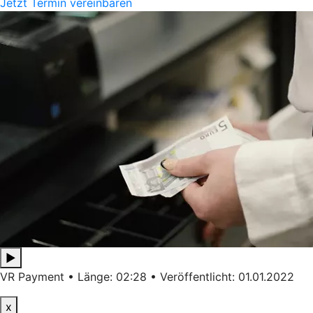
Jetzt Termin vereinbaren
▶
VR Payment • Länge: 02:28 • Veröffentlicht: 01.01.2022
x